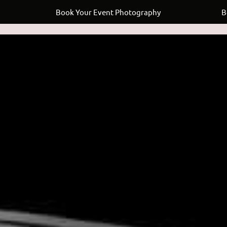
Book Your Event Photography
Book 