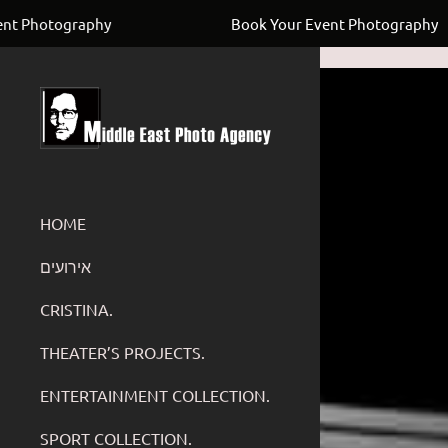
UC4Uay8ADGyh8ZKUwVSOfYIw
Photography
Book Your Event Photography
HOME
‏אירועים
CRISTINA.
THEATER’S PROJECTS.
ENTERTAINMENT COLLECTION.
SPORT COLLECTION.