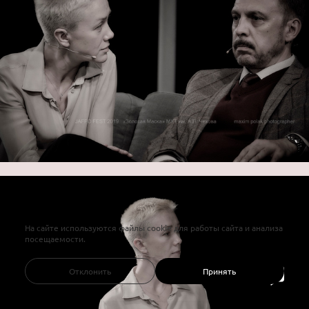
На сайте используются файлы cookie для работы сайта и анализа
посещаемости.
Отклонить
Принять